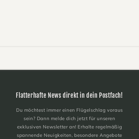
Flatterhafte News direkt in dein Postfach!
Du möchtest immer einen Flügelschlag voraus
sein? Dann melde dich jetzt für unseren
exklusiven Newsletter an! Erhalte regelmäßig
spannende Neuigkeiten, besondere Angebote