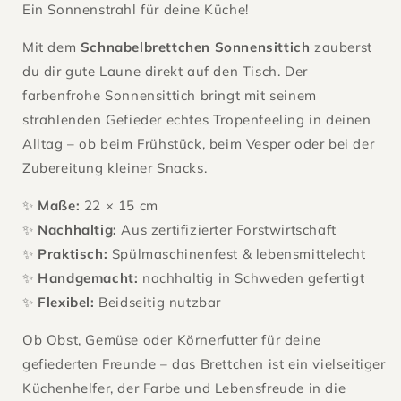
Ein Sonnenstrahl für deine Küche!
Mit dem
Schnabelbrettchen Sonnensittich
zauberst
du dir gute Laune direkt auf den Tisch. Der
farbenfrohe Sonnensittich bringt mit seinem
strahlenden Gefieder echtes Tropenfeeling in deinen
Alltag – ob beim Frühstück, beim Vesper oder bei der
Zubereitung kleiner Snacks.
✨
Maße:
22 × 15 cm
✨
Nachhaltig:
Aus zertifizierter Forstwirtschaft
✨
Praktisch:
Spülmaschinenfest & lebensmittelecht
✨
Handgemacht:
nachhaltig in Schweden gefertigt
✨
Flexibel:
Beidseitig nutzbar
Ob Obst, Gemüse oder Körnerfutter für deine
gefiederten Freunde – das Brettchen ist ein vielseitiger
Küchenhelfer, der Farbe und Lebensfreude in die