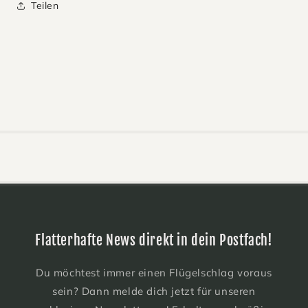
Teilen
Flatterhafte News direkt in dein Postfach!
Du möchtest immer einen Flügelschlag voraus
sein? Dann melde dich jetzt für unseren